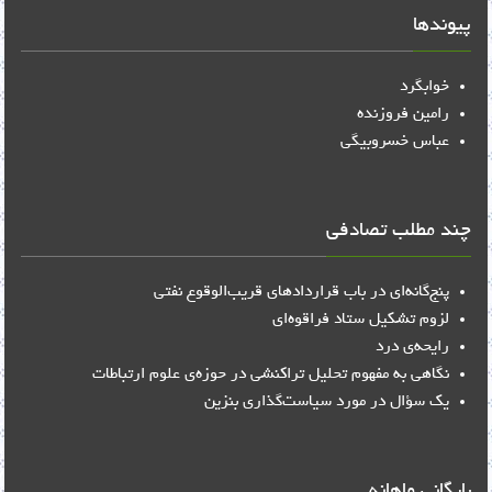
پیوندها
خوابگرد
رامین فروزنده
عباس خسروبیگی
چند مطلب تصادفی
پنج‌گانه‌ای در باب قراردادهای قریب‌الوقوع نفتی
لزوم تشکیل ستاد فراقوه‌ای
رایحه‌ی درد
نگاهی به مفهوم تحلیل تراکنشی در حوزه‌ی علوم ارتباطات
یک سؤال در مورد سیاست‌گذاری بنزین
بایگانی ماهانه