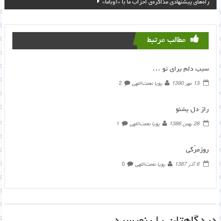
راه‌های پیشنهادی مذاکره‌ی احزاب ما با «اوباما»
مطالب مرتبط
سیب دلم برای تو …
13 مهر 1390
پویا نعمت‌اللهی
2
راز دل بشنو
28 بهمن 1386
پویا نعمت‌اللهی
1
روزمرّگی
6 آذر 1387
پویا نعمت‌اللهی
0