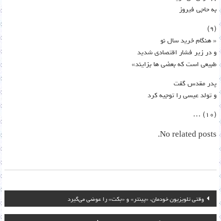
به حاجی فیروز
(٩)
« هنگام خرید سال نو
و در زیر فشار اقتصادی شدید
طبیعی است که بعضی ها بزایند»
پدر مقدس گفت
و تولد عیسی را توجیه کرد
(١٠) …
No related posts.
پیمایش
وقتی تلویزیون خودمان، «پینتر» و «بکت» را عوضی می‌گیرد
نوشته