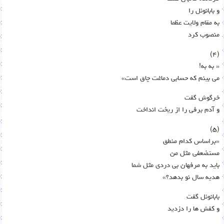
و بابانوئل را
به مقام ولایت عظما
منصوب کرد
(۴)
« به به!
می بینم که حسابی دماغت چاق است»
خرگوش گفت
و آدم برفی را از ریخت انداخت
(۵)
«براساس کدام منطق
مستضعفی مثل من
باید به مرفهان بی دردی مثل شما
هدیه سال نو بدهد؟»
بابانوئل گفت
و کفش ها را دزدید