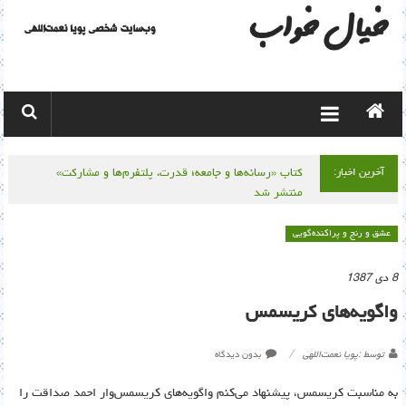
Skip
to
content
آخرین اخبار:
کتاب «رسانه‌ها و جامعه؛ قدرت، پلتفرم‌ها و مشارکت»
منتشر شد
عشق و رنج و پراکنده‌گویی
8 دی 1387
واگویه‌های کریسمس
توسط :پویا نعمت‌اللهی
بدون دیدگاه
به مناسبت کریسمس، پیشنهاد می‌کنم واگویه‌های کریسمس‌وار احمد صداقت را